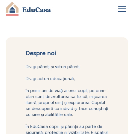
Despre noi
Dragi părinți și viitori părinți,
Dragi actori educaționali,
în primii ani de viață ai unui copil, pe prim-
plan sunt dezvoltarea sa fizică, mișcarea
liberă, propriul simț și explorarea. Copilul
se descoperă ca individ și face cunoștință
cu sine și abilitățile sale.
În EduCasa copiii și părinții au parte de
siguranță, protecție și vizibilitate. E spațiul