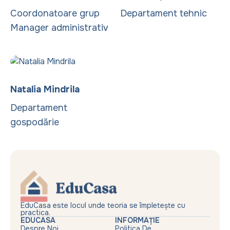
Coordonatoare grup
Departament tehnic
Manager administrativ
Natalia Mindrila
Departament
gospodărie
EduCasa este locul unde teoria se împletește cu
practica.
EDUCASA
INFORMAȚIE
Despre Noi
Politica De