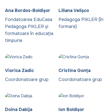
Ana Bordos-Boldișor
Liliana Velișco
Fondatoarea EduCasa
Pedagoga PIKLER (în
Pedagoga PIKLER și
formare)
formatoare în educația
timpurie
Viorica Zadic
Cristina Gonța
Coordonatoare grup
Coordonatoare grup
Doina Dabija
Ion Boldișor