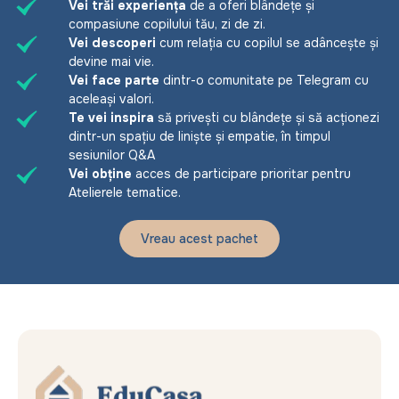
Vei trăi experiența
de a oferi blândețe și
compasiune copilului tău, zi de zi.
Vei descoperi
cum relația cu copilul se adâncește și
devine mai vie.
Vei face parte
dintr-o comunitate pe Telegram cu
aceleași valori.
Te vei inspira
să privești cu blândețe și să acționezi
dintr-un spațiu de liniște și empatie, în timpul
sesiunilor Q&A
Vei obține
acces de participare prioritar pentru
Atelierele tematice.
Vreau acest pachet