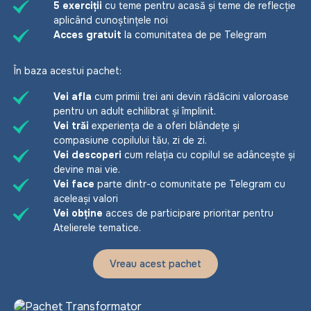
5 exerciții
cu teme pentru acasă și teme de reflecție
aplicând cunoștințele noi
Acces gratuit
la comunitatea de pe Telegram
În baza acestui pachet:
Vei afla
cum primii trei ani devin rădăcini valoroase
pentru un adult echilibrat și împlinit.
Vei trăi
experiența de a oferi blândețe și
compasiune copilului tău, zi de zi.
Vei descoperi
cum relația cu copilul se adâncește și
devine mai vie.
Vei face
parte dintr-o comunitate pe Telegram cu
aceleași valori
Vei obține
acces de participare prioritar pentru
Atelierele tematice.
Vreau acest pachet
Rodul