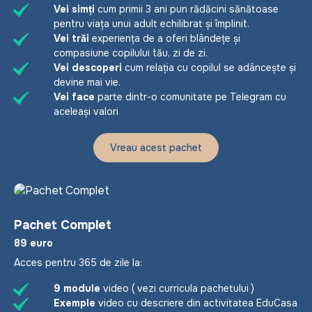
Vei simți
cum primii 3 ani pun rădăcini sănătoase
pentru viața unui adult echilibrat și împlinit.
Vei trăi
experiența de a oferi blândețe și
compasiune copilului tău, zi de zi.
Vei descoperi
cum relația cu copilul se adâncește și
devine mai vie.
Vei face
parte dintr-o comunitate pe Telegram cu
aceleași valori
Vreau acest pachet
Mugurele
Pachet Complet
89 euro
Acces pentru 365 de zile la:
9 module
video
( vezi curricula pachetului )
Exemple
video cu descriere din activitatea EduCasa