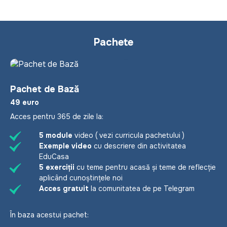
Pachete
Sămânța
Pachet de Bază
49 euro
Acces pentru 365 de zile la:
5 module
video
( vezi curricula pachetului )
Exemple video
cu descriere din activitatea
EduCasa
5 exerciții
cu teme pentru acasă și teme de reflecție
aplicând cunoștințele noi
Acces gratuit
la comunitatea de pe Telegram
În baza acestui pachet: