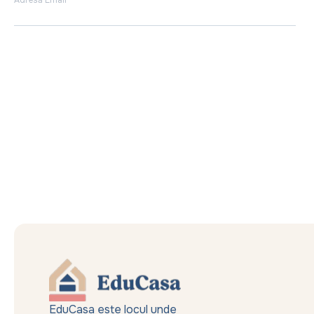
Adresă Email
EduCasa este locul unde