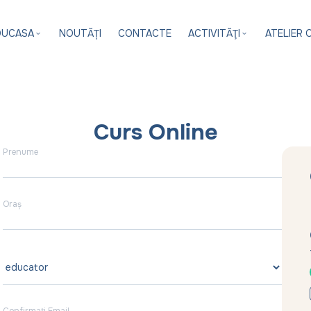
DUCASA
NOUTĂȚI
CONTACTE
ACTIVITĂŢI
ATELIER 
Curs Online
Prenume
Oraș