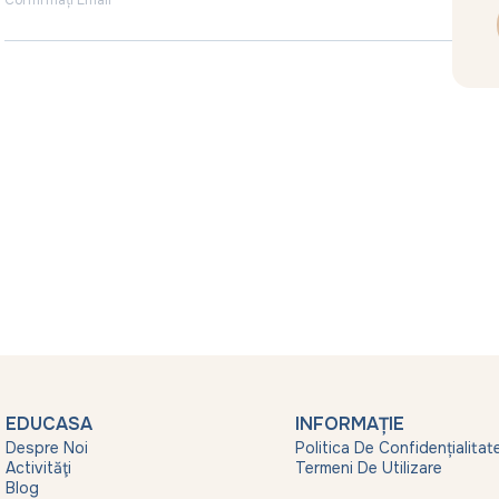
Confirmați Email
EDUCASA
INFORMAȚIE
Despre Noi
Politica De Confidențialitat
Activităţi
Termeni De Utilizare
Blog