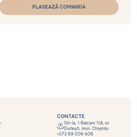
CONTACTE
e
Str-la. 1 Balcani 11A, or.
Durlești, mun. Chișinău
+373 69 006 606